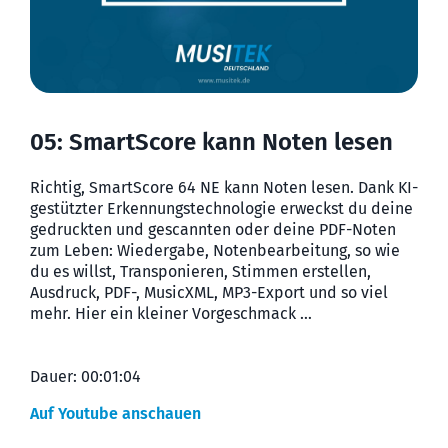
05: SmartScore kann Noten lesen
Richtig, SmartScore 64 NE kann Noten lesen. Dank KI-
gestützter Erkennungs­techno­logie erweckst du deine
gedruckten und gescannten oder deine PDF-Noten
zum Leben: Wieder­gabe, Noten­bear­bei­tung, so wie
du es willst, Transpo­nieren, Stimmen erstellen,
Ausdruck, PDF-, MusicXML, MP3-Export und so viel
mehr. Hier ein kleiner Vorgeschmack …
Dauer: 00:01:04
Auf Youtube anschauen