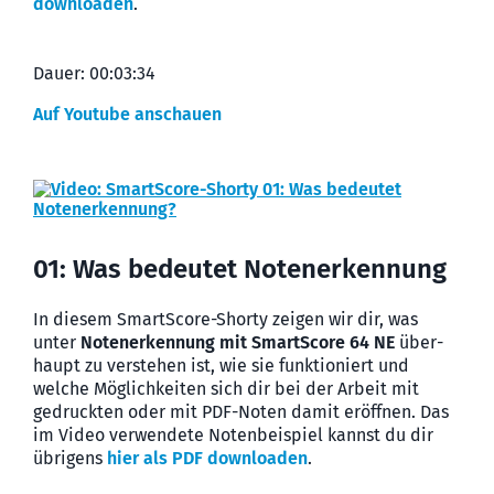
downloaden
.
Dauer: 00:03:34
Auf Youtube anschauen
01: Was bedeutet Notenerkennung
In diesem SmartScore-Shorty zeigen wir dir, was
unter
Noten­erkennung mit SmartScore 64 NE
über­
haupt zu verstehen ist, wie sie funktio­niert und
welche Möglich­keiten sich dir bei der Arbeit mit
gedruckten oder mit PDF-Noten damit eröffnen. Das
im Video verwendete Noten­beispiel kannst du dir
übrigens
hier als PDF downloaden
.