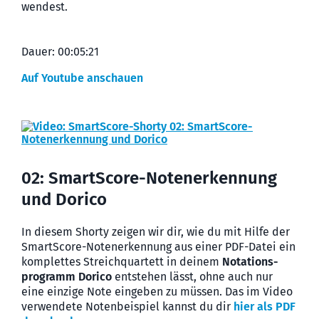
wendest.
Dauer: 00:05:21
Auf Youtube anschauen
02: SmartScore-Notenerkennung
und Dorico
In diesem Shorty zeigen wir dir, wie du mit Hilfe der
SmartScore-Noten­erkennung aus einer PDF-Datei ein
komplettes Streich­quartett in deinem
Notations­
programm Dorico
entstehen lässt, ohne auch nur
eine einzige Note ein­geben zu müssen. Das im Video
verwendete Noten­beispiel kannst du dir
hier als PDF