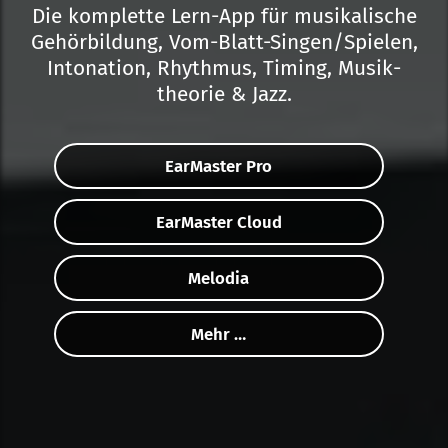
Die komplette Lern-App für musi­ka­lische
Gehör­bildung, Vom-Blatt-Singen/
Spielen,
Intonation, Rhythmus, Timing, Musik­
theorie & Jazz.
EarMaster Pro
EarMaster Cloud
Melodia
Mehr …