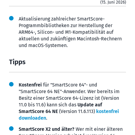
(15. Juni 2026)
Aktualisierung zahl­reicher SmartScore-
Programm­biblio­theken zur Herstellung der
ARM64-, Silicon- und M1-Kompa­tibili­tät auf
aktuellen und zukünftigen Macintosh-Rechnern
und macOS-Systemen.
Tipps
Kostenfrei
für "SmartScore 64"- und
"SmartScore 64 NE"-Anwender. Wer bereits im
Besitz einer SmartScore 64-Lizenz ist (Version
11.0 bis 11.6) kann sich das
Update auf
SmartScore 64 NE
(Version 11.6.113)
kostenfrei
downloaden
.
SmartScore X2 und älter?
Wer mit einer älteren