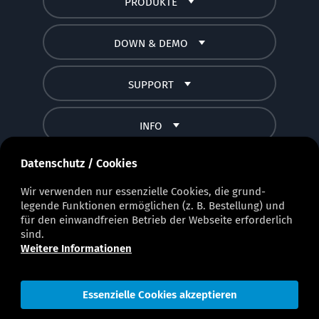
PRODUKTE
DOWN & DEMO
SUPPORT
INFO
Datenschutz / Cookies
Wir verwenden nur essenzielle Cookies, die grund­
legende Funktionen ermöglichen (z. B. Bestellung) und
für den einwand­freien Betrieb der Webseite erforderlich
sind.
Weitere Informationen
Essenzielle Cookies akzeptieren
© 2023 - 2026 Musitek Deutschland
Impressum
AGB
Datenschutz