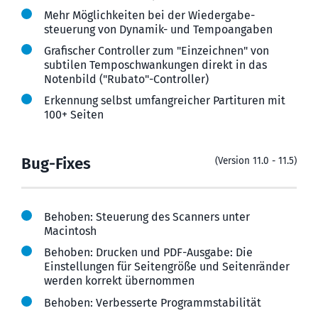
Mehr Möglich­keiten bei der Wieder­gabe­
steuerung von Dynamik- und Tempo­angaben
Grafischer Controller zum "Einzeichnen" von
subtilen Tempo­schwankungen direkt in das
Noten­bild ("Rubato"-Controller)
Erkennung selbst umfangreicher Partituren mit
100+ Seiten
Bug-Fixes
(Version 11.0 - 11.5)
Behoben: Steuerung des Scanners unter
Macintosh
Behoben: Drucken und PDF-Ausgabe: Die
Einstellungen für Seiten­größe und Seiten­ränder
werden korrekt über­nommen
Behoben: Verbesserte Programm­stabilität