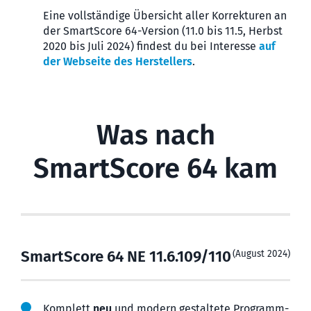
Eine vollständige Über­sicht aller Korrekturen an
der SmartScore 64-Version (11.0 bis 11.5, Herbst
2020 bis Juli 2024) findest du bei Interesse
auf
der Webseite des Herstellers
.
Was nach
SmartScore 64 kam
SmartScore 64 NE 11.6.109/110
(August 2024)
Komplett
neu
und modern gestaltete Programm­