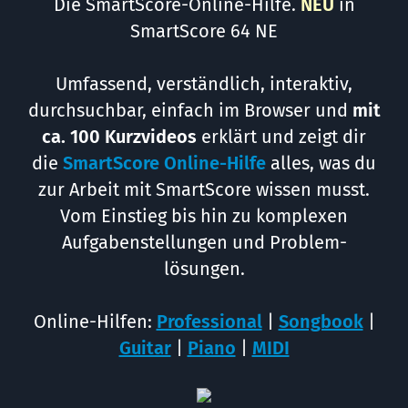
Die SmartScore-Online-Hilfe.
NEU
in
SmartScore 64 NE
Umfassend, verständlich, interaktiv,
durch­suchbar, einfach im Browser und
mit
ca. 100 Kurzvideos
erklärt und zeigt dir
die
SmartScore Online-Hilfe
alles, was du
zur Arbeit mit SmartScore wissen musst.
Vom Einstieg bis hin zu komplexen
Aufgaben­stellungen und Problem­
lösungen.
Online-Hilfen:
Professional
|
Songbook
|
Guitar
|
Piano
|
MIDI