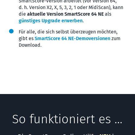
SmartScore-Version arbeitet (vor Version 64,
d. h. Version X2, X, 5, 3, 2, 1 oder MidiScan), kann
die
aktuelle Version SmartScore 64 NE
als
günstiges Upgrade erwerben
.
Für alle, die sich selbst überzeugen möchten,
gibt es
SmartScore 64 NE-Demoversionen
zum
Download.
So funktioniert es …